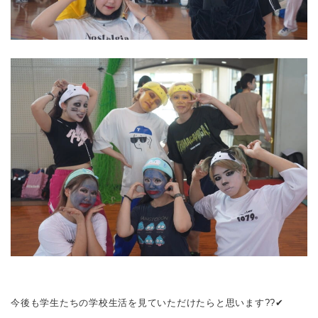
今後も学生たちの学校生活を見ていただけたらと思います?️?️✔