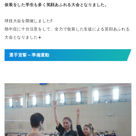
仮装をした学生も多く笑顔あふれる大会となりました。
球技大会を開催しました‼️
熱中症に十分注意をして、全力で仮装した生徒による笑顔あふれる
大会となりました☀️
選手宣誓～準備運動