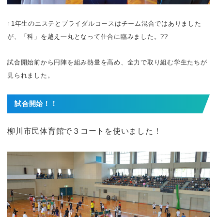
↑1年生のエステとブライダルコースはチーム混合ではありました
が、「科」を越え一丸となって仕合に臨みました。?‍?
試合開始前から円陣を組み熱量を高め、全力で取り組む学生たちが
見られました。
試合開始！！
柳川市民体育館で３コートを使いました！