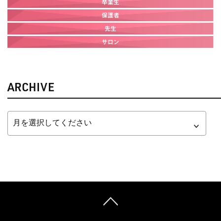
卒業生
保護者
先生
サロン
ARCHIVE