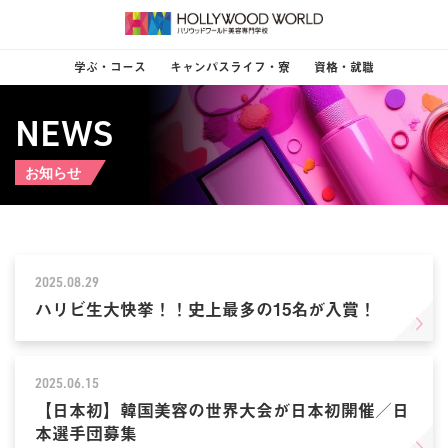
学ぶ・コース
キャンパスライフ・寮
資格・就職
NEWS
お知らせ
2025.08.29
ハリビ生大快挙！！史上最多の15名が入賞！
2025.06.15
【日本初】韓国美容の世界大会が日本初開催／日
本選手団募集