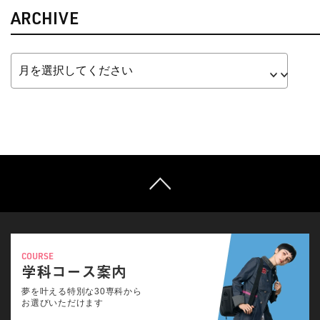
ARCHIVE
COURSE
学科コース案内
夢を叶える特別な30専科から
お選びいただけます