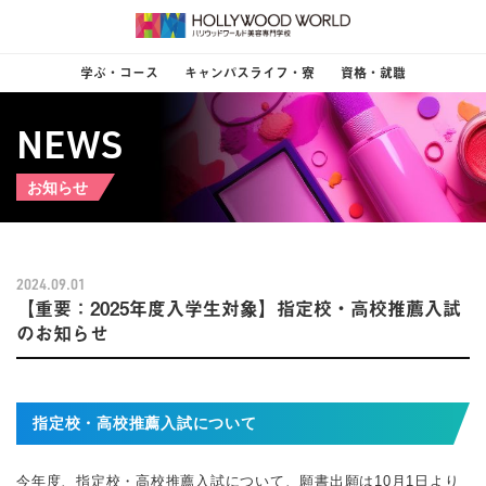
学ぶ・コース
キャンパスライフ・寮
資格・就職
NEWS
お知らせ
2024.09.01
【重要：2025年度入学生対象】指定校・高校推薦入試
のお知らせ
指定校・高校推薦入試について
今年度、指定校・高校推薦入試について、願書出願は10月1日より