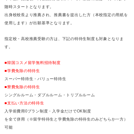
随時スタートとなります。
出身校校長より推薦され、推薦書を提出した方（本校指定の用紙を
使用します）が出願基準となります。
指定校・高校推薦受験の方は、下記の特待生制度も対象となりま
す。
■韓国コスメ留学無料招待制度
■学費免除の特待生
スーパー特待生・バリュー特待生
■寮費免除の特待生
シングルルーム・ダブルルーム・トリプルルーム
■支払い方法の特待生
入学前費用0プラン制度・入学金だけでOK制度
を全て併用（※留学特待生と学費免除の特待生のみどちらか一方）
可能