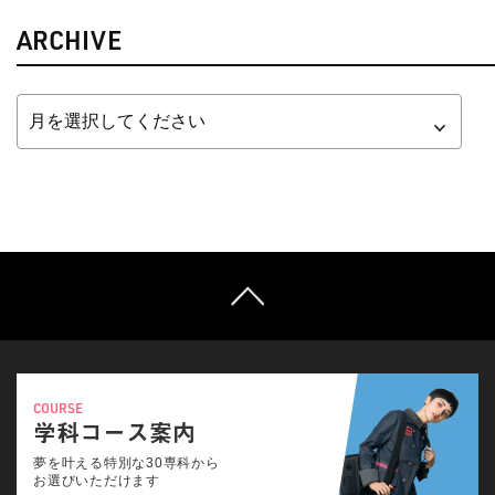
ARCHIVE
COURSE
学科コース案内
夢を叶える特別な30専科から
お選びいただけます