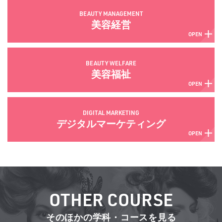
BEAUTY MANAGEMENT
美容経営
BEAUTY WELFARE
美容福祉
DIGITAL MARKETING
デジタルマーケティング
OTHER COURSE
そのほかの学科・コースを見る