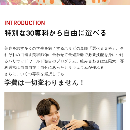
INTRODUCTION
特別な30専科から自由に選べる
美容を志す多くの学生を魅了するハリビの真髄「選べる専科」。そ
れぞれの目指す美容師像に合わせて最短距離で必要技能を身につけ
るハリウッドワールド独自のプログラム。組み合わせは無限大、専
科選択は自由自在！自分にあったカリキュラムが作れる！
さらに、いくつ専科を選択しても
学費は一切変わりません！