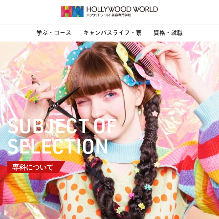
学ぶ・コース
キャンパスライフ・寮
資格・就職
SUBJECT OF
SELECTION
専科について