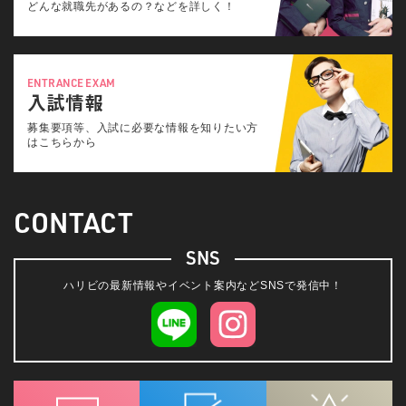
どんな就職先があるの？などを詳しく！
ENTRANCE EXAM
入試情報
募集要項等、入試に必要な情報を知りたい方
はこちらから
CONTACT
SNS
ハリビの最新情報やイベント案内などSNSで発信中！