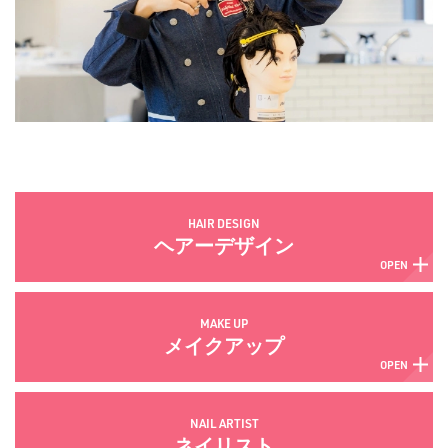
HAIR DESIGN
ヘアーデザイン
MAKE UP
メイクアップ
NAIL ARTIST
ネイリスト