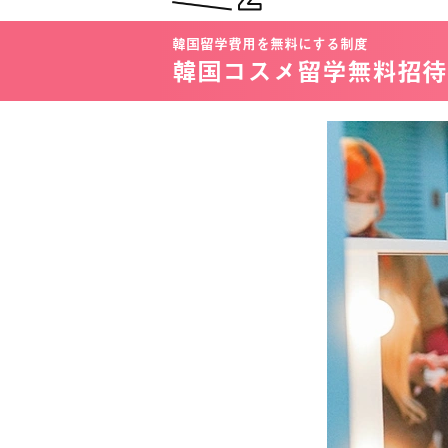
韓国留学費用を無料にする制度
韓国コスメ留学無料招待