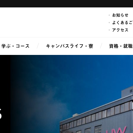
お知らせ
よくあるご
アクセス
学ぶ・コース
キャンパスライフ・寮
資格・就職
S