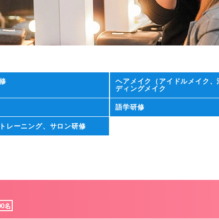
修
ヘアメイク（アイドルメイク、
ディングメイク
語学研修
トレーニング、サロン研修
00名