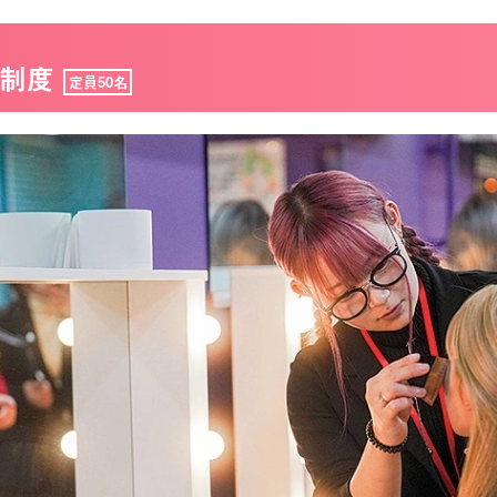
制度
定員50名