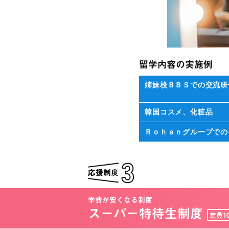
留学内容の実施例
姉妹校ＢＢＳでの交流研
韓国コスメ、化粧品
Ｒｏｈａｎグループでの
学費が安くなる制度
スーパー特待生制度
定員1