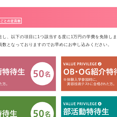
目ごとの定員数
念し、以下の項目に1つ該当する度に1万円の学費を免除しま
員数となっておりますのでお早めにお申し込みください。