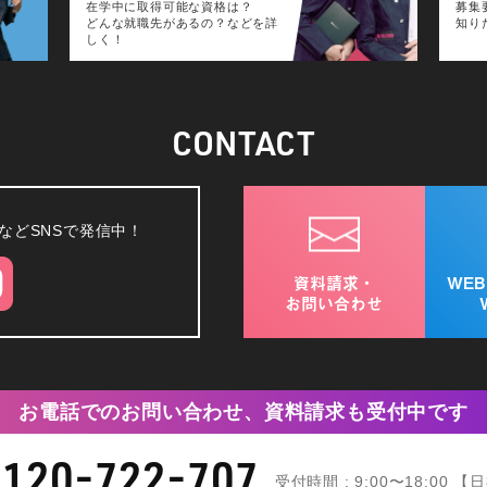
在学中に取得可能な資格は？
募集
どんな就職先があるの？などを詳
知り
しく！
CONTACT
などSNSで発信中！
資料請求・
WE
お問い合わせ
お電話でのお問い合わせ、資料請求も受付中です
0120-722-707
受付時間 : 9:00〜18:00 