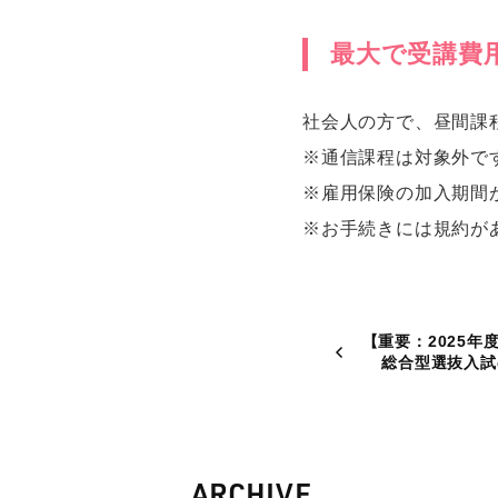
最大で受講費
社会人の方で、昼間課
※通信課程は対象外で
※雇用保険の加入期間
※お手続きには規約が
【重要：2025年
総合型選抜入試
ARCHIVE