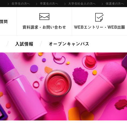
在学生の方へ
卒業生の方へ
大学生社会人の方へ
保護者の方へ
質問
資料請求・お問い合わせ
WEBエントリー・WEB出願
入試情報
オープンキャンパス