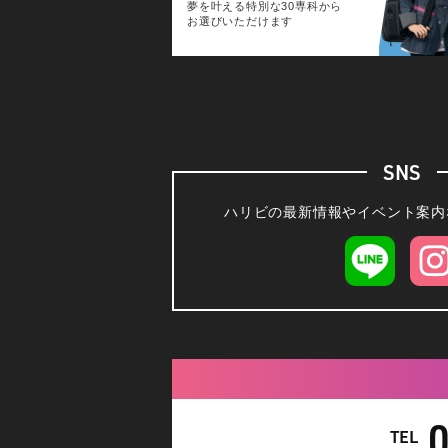
夢を叶える特別な30専科から
お選びいただけます
SNS
ハリビの最新情報やイベント案内
TEL