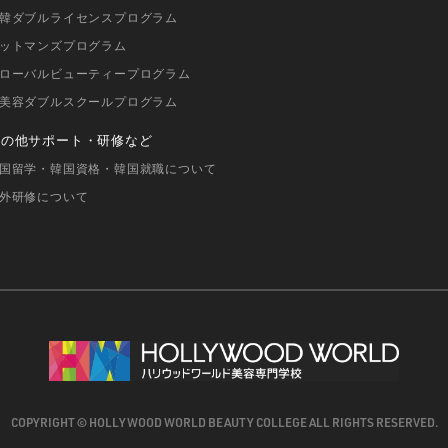
韓ダブルライセンスプログラム
ットマンズプログラム
ローバルビューティープログラム
美容ダブルスクールプログラム
その他サポート・研修など
国留学・韓国資格・韓国就職について
外研修について
COPYRIGHT © HOLLYWOOD WORLD BEAUTY COLLEGE
ALL RIGHTS RESERVED.