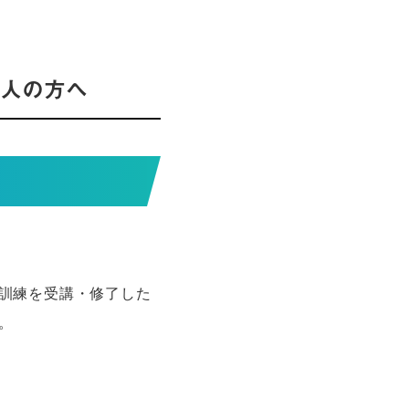
人の方へ
訓練を受講・修了した
。