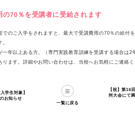
用の70％を受講者に受給されます
程でのご入学をされますと、最大で受講費用の70％の給付
す。
が一年以上ある方。（専門実践教育訓練を受講する場合は2
あります。詳細やお問い合わせは、当校へお気軽にご連絡く
【祝】第16
度入学生対象】
州大会にて
のお知らせ
一覧に戻る