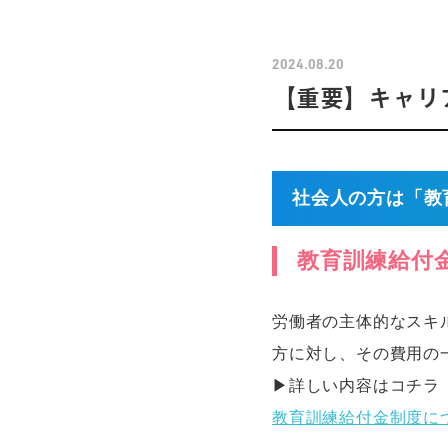
2024.08.20
【重要】キャリ
社会人の方は「教
教育訓練給付
労働者の主体的なスキ
方に対し、その費用の
▶詳しい内容はコチラ
教育訓練給付金制度に