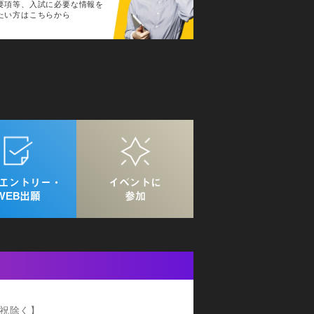
要項等、入試に必要な情報を
たい方はこちらから
Bエントリー・
イベントに
WEB出願
参加
【日祝除く】