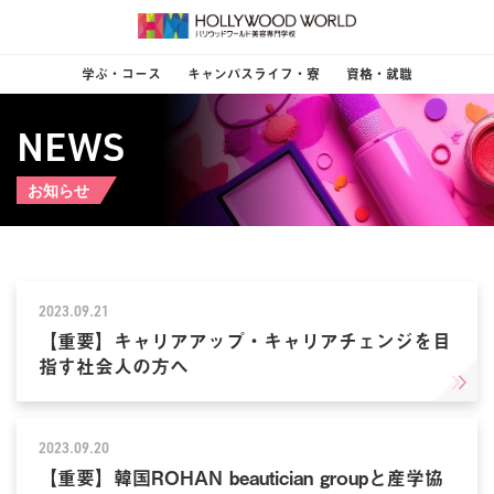
学ぶ・コース
キャンパスライフ・寮
資格・就職
NEWS
お知らせ
2023.09.21
【重要】キャリアアップ・キャリアチェンジを目
指す社会人の方へ
2023.09.20
【重要】韓国ROHAN beautician groupと産学協