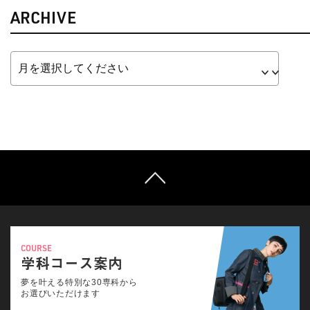
ARCHIVE
COURSE
学科コース案内
夢を叶える特別な30専科から
お選びいただけます