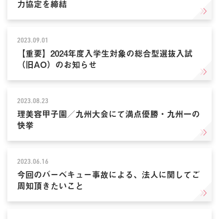
力協定を締結
2023.09.01
【重要】2024年度入学生対象の総合型選抜入試
（旧AO）のお知らせ
2023.08.23
理美容甲子園／九州大会にて満点優勝・九州一の
快挙
2023.06.16
今回のバーベキュー事故による、法人に関してご
周知頂きたいこと