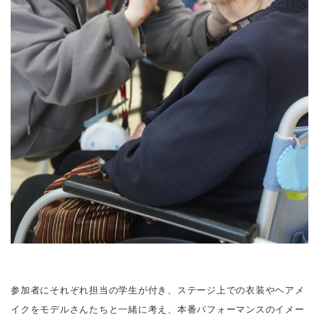
参加者にそれぞれ担当の学生が付き、ステージ上での⾐装やヘアメ
イクをモデルさんたちと⼀緒に考え、本番パフォーマンスのイメー