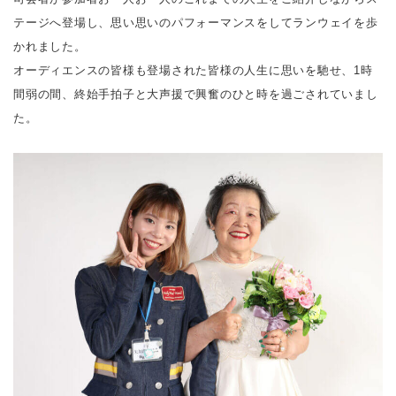
テージへ登場し、思い思いのパフォーマンスをしてランウェイを歩
かれました。
オーディエンスの皆様も登場された皆様の⼈⽣に思いを馳せ、1時
間弱の間、終始⼿拍⼦と⼤声援で興奮のひと時を過ごされていまし
た。