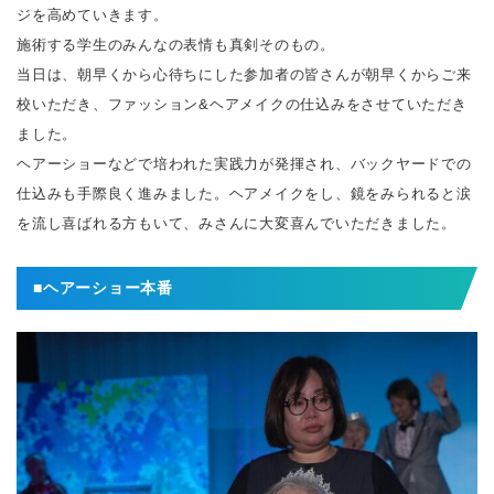
ジを⾼めていきます。
施術する学生のみんなの表情も真剣そのもの。
当⽇は、朝早くから⼼待ちにした参加者の皆さんが朝早くからご来
校いただき、ファッション&ヘアメイクの仕込みをさせていただき
ました。
ヘアーショーなどで培われた実践⼒が発揮され、バックヤードでの
仕込みも⼿際良く進みました。ヘアメイクをし、鏡をみられると涙
を流し喜ばれる方もいて、みさんに大変喜んでいただきました。
■ヘアーショー本番