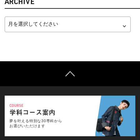
ARCHIVE
COURSE
学科コース案内
夢を叶える特別な30専科から
お選びいただけます