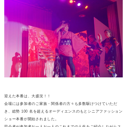
迎えた本番は、大盛況！！
会場には参加者のご家族・関係者の方々も多数駆けつけていただ
き、総勢 100 名を超えるオーディエンスのもとシニアファッション
ショー本番が開始されました。
司会者が参加者お⼀⼈お⼀⼈のこれまでの⼈⽣をご紹介しながらス