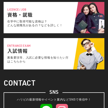
LICENCE / JOB
資格・就職
在学中に取得可能な資格は？
どんな就職先があるの？などを詳しく！
ENTRANCE EXAM
入試情報
募集要項等、入試に必要な情報を知りたい方
はこちらから
CONTACT
SNS
ハリビの最新情報やイベント案内などSNSで発信中！