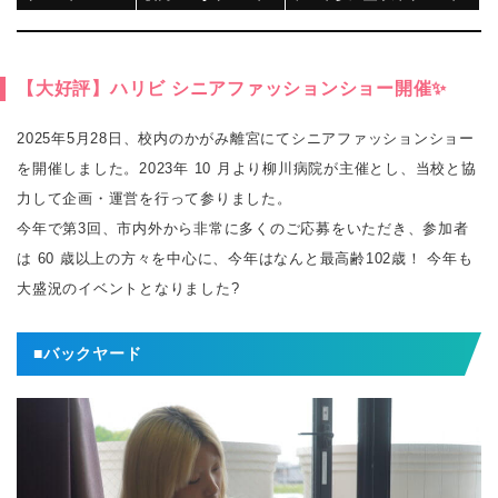
【大好評】ハリビ シニアファッションショー開催✨
2025年5月28日、校内のかがみ離宮にてシニアファッションショー
を開催しました。2023年 10 ⽉より柳川病院が主催とし、当校と協
⼒して企画・運営を⾏って参りました。
今年で第3回、市内外から⾮常に多くのご応募をいただき、参加者
は 60 歳以上の⽅々を中⼼に、今年はなんと最⾼齢102歳！ 今年も
⼤盛況のイベントとなりました?
■バックヤード