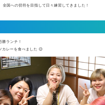
中、全国への切符を目指して日々練習してきました！
会
、必勝ランチ！
カレーを食べました 😉