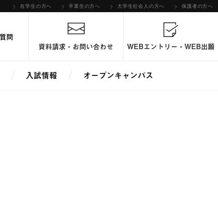
在学生の方へ
卒業生の方へ
大学生社会人の方へ
保護者の方へ
質問
資料請求・お問い合わせ
WEBエントリー・WEB出願
入試情報
オープンキャンパス