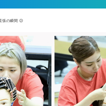
張の瞬間 😕