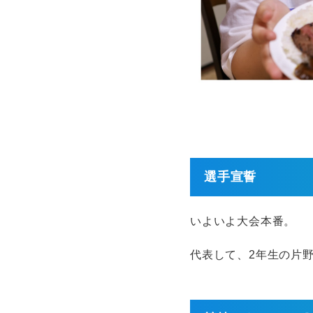
選手宣誓
いよいよ大会本番。
代表して、2年生の片