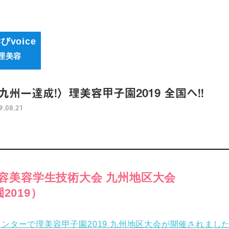
びvoice
理美容
九州一達成!〉理美容甲子園2019 全国へ!!
9.08.21
理容美容学生技術大会 九州地区大会
2019）
国際センターで理美容甲子園2019 九州地区大会が開催されまし