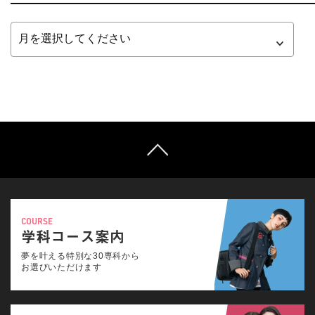
COURSE
学科コース案内
夢を叶える特別な30専科から
お選びいただけます