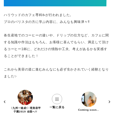
ハリウッドのカフェ専科☕が行われました。
プロのバリスタの方に学ぶ内容に、みんなも興味津々‼
各生産地でのコーヒーの違いや、ドリップの仕方など、カフェに関
する知識や作法はもちろん、お客様に喜んでもらい、満足して頂け
るコーヒー1杯に、どれだけの情熱や工夫、考えがあるかを実感す
ることができました！
これから美容の道に進むみんなにも必ず生かされていく経験となり
ました✨
一覧に戻る
〈九州一達成!〉理美容甲
Coming soon…
子園2019 全国へ!!