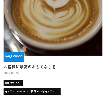
学びvoice
お客様に最高のおもてなしを
2019.08.26
学びvoice
イベントvoice
校内studyイベント