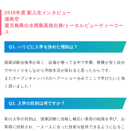
2019年度 新入生インタビュー
浦美空
鹿児島県出水商業高校出身/トータルビューティーコー
ス
Q1. ハリビに入学を決めた理由は？
国家試験合格率が高く、設備が整ってる中で学費、寮費が安く自分
でやりくりをしながら学校生活が送れると思ったからです。
またオープンキャンパスのヘアーショーをみてここで学びたいと強
く思いました！
Q2. 入学の目的は何ですか？
私の入学の目的は、国家試験に合格し幅広い美容の知識を学び、お
客様に信頼され、一人一人に合った技術を提供できるようになるこ