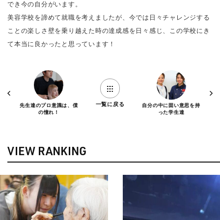
でき今の自分がいます。
美容学校を諦めて就職を考えましたが、今では日々チャレンジする
ことの楽しさ壁を乗り越えた時の達成感を日々感じ、この学校にき
て本当に良かったと思っています！
一覧に戻る
先生達のプロ意識は、僕
自分の中に固い意思を持
の憧れ！
った学生達
VIEW RANKING