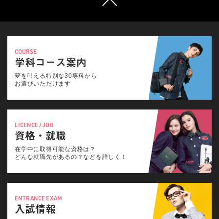
COURSE
学科コース案内
夢を叶える特別な30専科から
お選びいただけます
LICENCE / JOB
資格・就職
在学中に取得可能な資格は？
どんな就職先があるの？などを詳しく！
ENTRANCE EXAM
入試情報