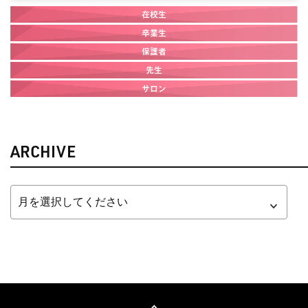
在校生
卒業生
保護者
先生
サロン
ARCHIVE