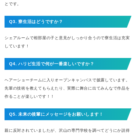
とです。
Q3. 寮生活はどうですか？
シェアルームで相部屋の子と意見がしっかり合うので寮生活は充実
しています！
Q4. ハリビ生活で何が一番楽しいですか？
ヘアーショーチームに入りオープンキャンパスで披露しています。
先輩の技術を教えてもらえたり、実際に舞台に出てみんなで作品を
作ることが楽しいです！！
Q5. 未来の後輩にメッセージをお願いします！
親に反対されていましたが、沢山の専門学校を調べてどうにか説得