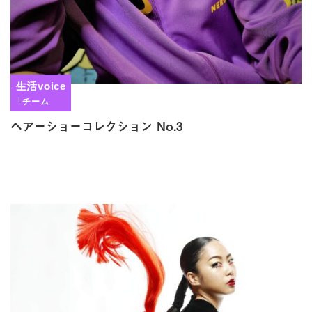
生活voice
└チーム
ヘアーショーコレクション No.3