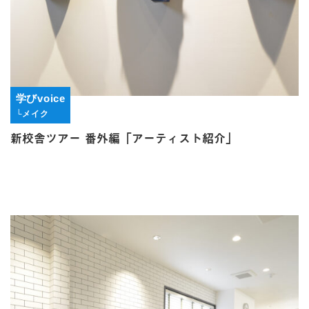
学びvoice
└メイク
新校舎ツアー 番外編「アーティスト紹介」