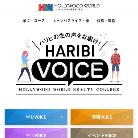
学ぶ・コース
キャンパスライフ・寮
資格・就職
学び
就職
VOICE
VOICE
生活
イベント
VOICE
VOICE