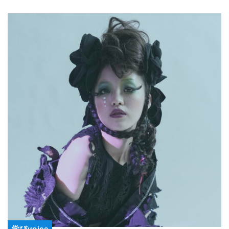
学びvoice