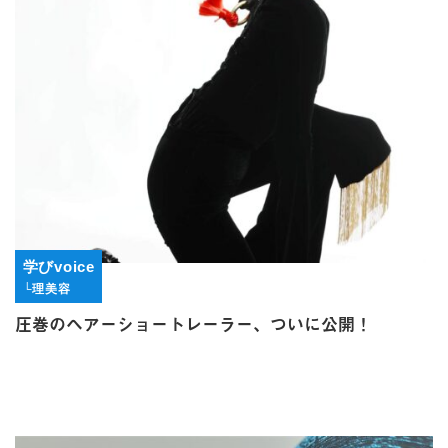
学びvoice
└理美容
圧巻のヘアーショートレーラー、ついに公開！