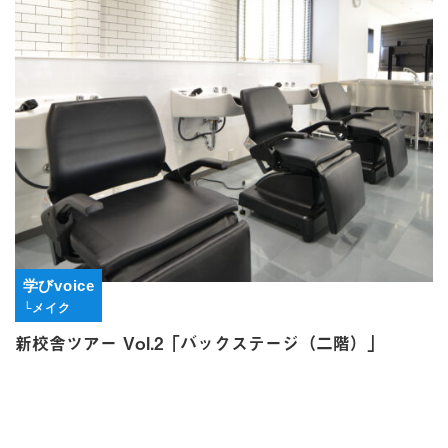
学びvoice
└メイク
新校舎ツアー Vol.2「バックステージ（二階）」