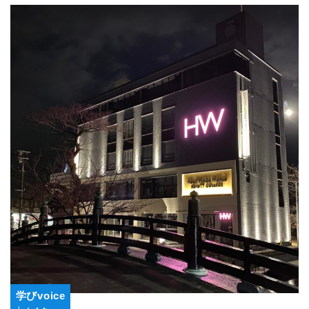
学びvoice