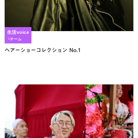
生活voice
└チーム
ヘアーショーコレクション No.1