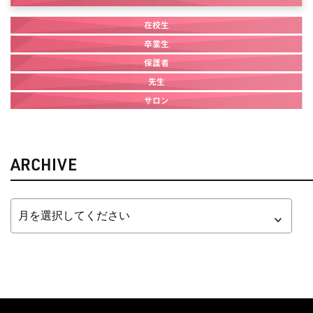
在校生
卒業生
保護者
先生
サロン
ARCHIVE