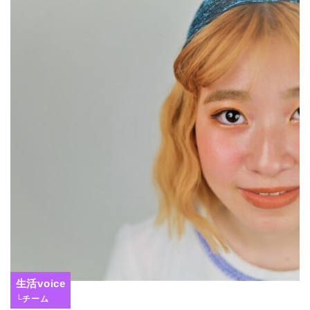
生活voice
└チーム