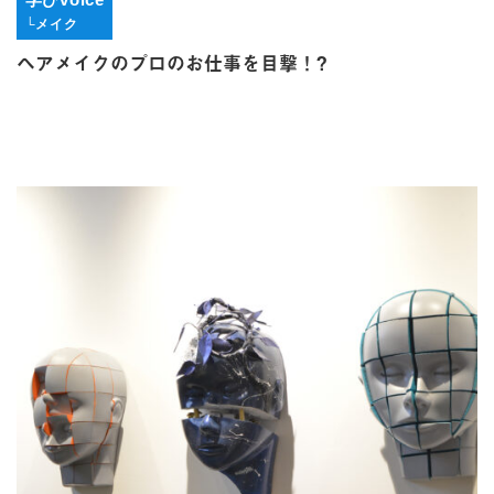
└メイク
ヘアメイクのプロのお仕事を目撃！?