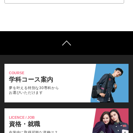
COURSE
学科コース案内
夢を叶える特別な30専科から
お選びいただけます
LICENCE / JOB
資格・就職
在学中に取得可能な資格は？