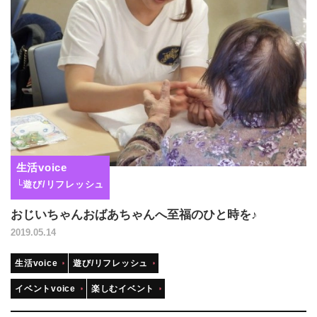
生活voice
└遊び/リフレッシュ
おじいちゃんおばあちゃんへ至福のひと時を♪
2019.05.14
生活voice
遊び/リフレッシュ
イベントvoice
楽しむイベント