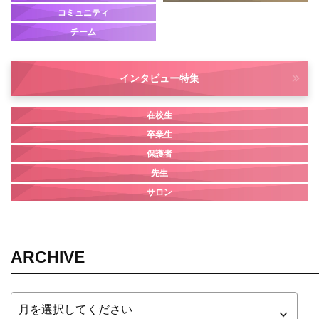
コミュニティ
チーム
インタビュー
特集
在校生
卒業生
保護者
先生
サロン
ARCHIVE