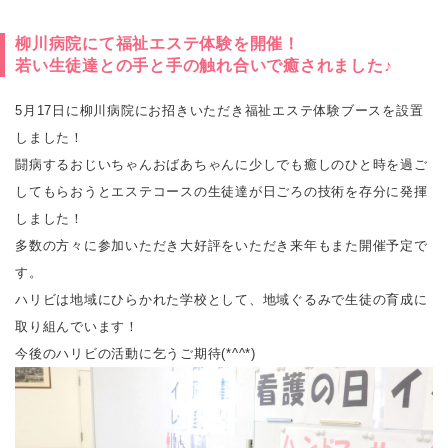
柳川病院にて福祉エステ体験を開催！
若い生徒達との手と手の触れ合いで癒されました♪
5月17日に柳川病院にお招きいただき福祉エステ体験ブースを設置
しました！
闘病するおじいちゃんおばあちゃんに少しでも癒しのひと時を過ご
してもらおうとエステコースの生徒達が日ごろの技術を存分に発揮
しました！
多数の方々に参加いただき大好評をいただき来年もまた開催予定で
す。
ハリビは地域にひらかれた学校として、地域ぐるみで生徒の育成に
取り組んでいます！
今後のハリビの活動に乞うご期待(*^^*)