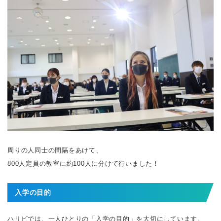
周りの人同士の間隔をあけて、
800人定員の教室に約100人に分けて行いました！
入学の目的
ハリビでは、一人ひとりの「入学の目的」を大切にしています。