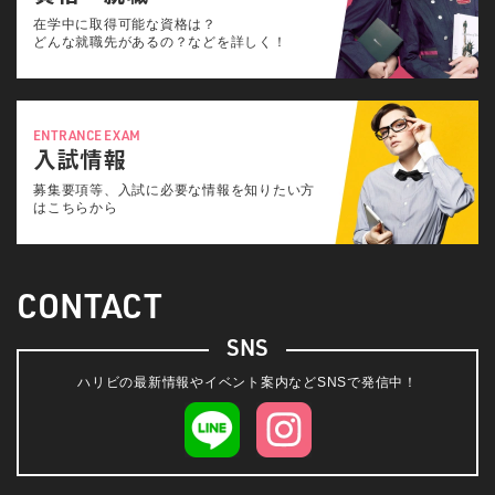
在学中に取得可能な資格は？
どんな就職先があるの？などを詳しく！
ENTRANCE EXAM
入試情報
募集要項等、入試に必要な情報を知りたい方
はこちらから
CONTACT
SNS
ハリビの最新情報やイベント案内などSNSで発信中！