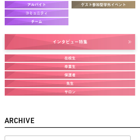
アルバイト
ゲスト参加型学外イベント
コミュニティ
チーム
インタビュー
特集
在校生
卒業生
保護者
先生
サロン
ARCHIVE