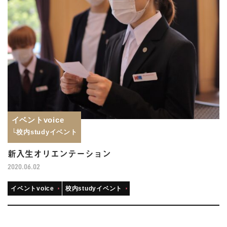
イベントvoice
└校内studyイベント
新入生オリエンテーション
2020.06.02
イベントvoice
校内studyイベント