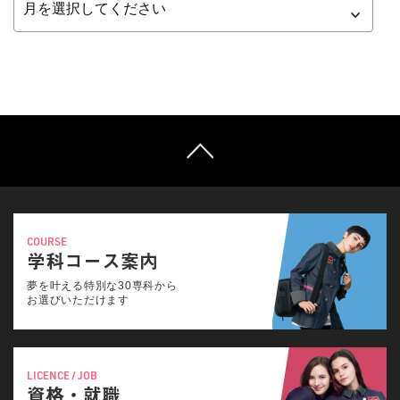
COURSE
学科コース案内
夢を叶える特別な30専科から
お選びいただけます
LICENCE / JOB
資格・就職