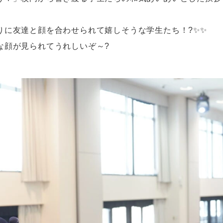
りに友達と顔を合わせられて嬉しそうな学生たち！?✨✨
な顔が見られてうれしいぞ～?