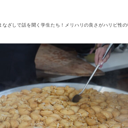
なざしで話を聞く学生たち！メリハリの良さがハリビ性の特徴