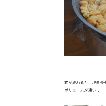
式が終わると、理事長
ボリュームが凄いっ！