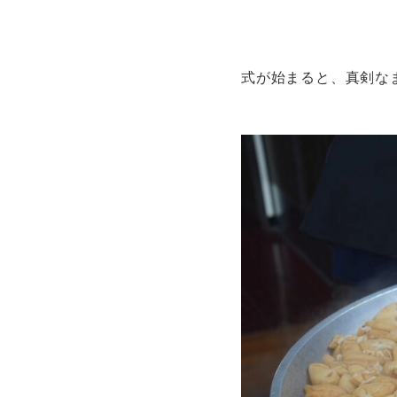
式が始まると、真剣なま