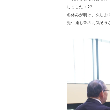
しました！??
冬休みが明け、久しぶ
先生達も皆の元気そう