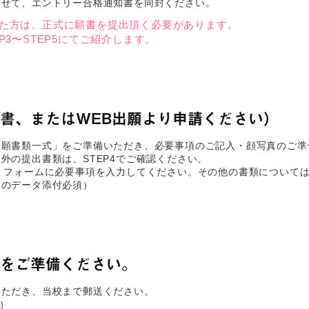
わせて、エントリー合格通知書を同封ください。
た方は、正式に願書を提出頂く必要があります。
P3〜STEP5にてご紹介します。
書、またはWEB出願より申請ください）
出願書類一式」をご準備いただき、必要事項のご記入・顔写真のご準
外の提出書類は、STEP4でご確認ください。
、フォームに必要事項を入力してください。その他の書類について
真のデータ添付必須）
をご準備ください。
いただき、当校まで郵送ください。
可）