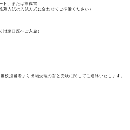
ート、または推薦書
校推薦入試の入試方式に合わせてご準備ください）
て指定口座へご入金）
は当校担当者より出願受理の旨と受験に関してご連絡いたします。