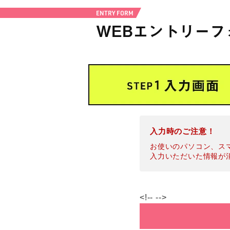
ENTRY FORM
WEBエントリーフ
入力時のご注意！
お使いのパソコン、ス
入力いただいた情報が
<!-- -->