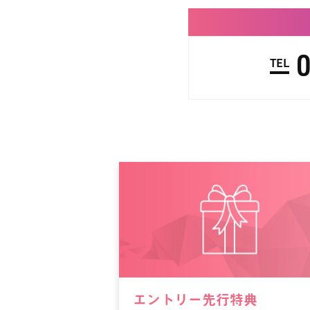
TEL
エントリー先行特典