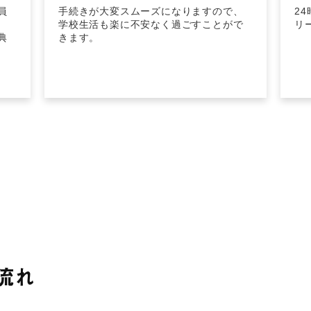
員
手続きが大変スムーズになりますので、
2
学校生活も楽に不安なく過ごすことがで
リ
典
きます。
流れ