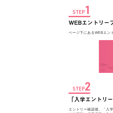
1
STEP
WEBエントリー
ページ下にあるWEBエン
2
STEP
「入学エントリー
エントリー確認後、「入