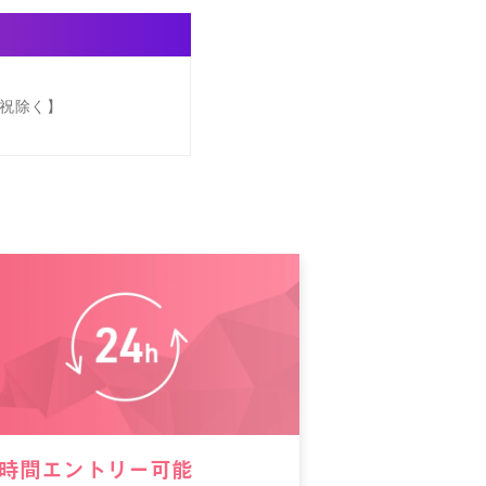
【日祝除く】
4時間エントリー可能