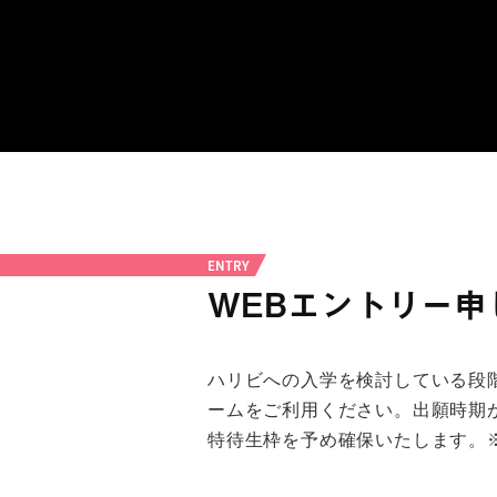
ENTRY
WEBエントリー申
ハリビへの入学を検討している段
ームをご利用ください。出願時期
特待生枠を予め確保いたします。