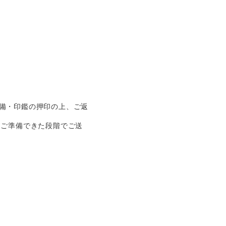
備・印鑑の押印の上、ご返
はご準備できた段階でご送