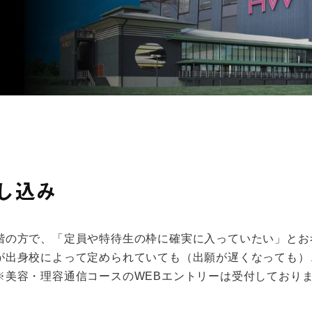
し込み
階の方で、「定員や特待生の枠に確実に入っていたい」とお
が出身校によって定められていても（出願が遅くなっても）
※美容・理容通信コースのWEBエントリーは受付しており